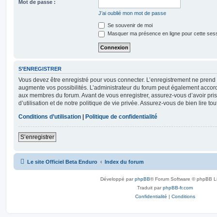
Mot de passe :
J’ai oublié mon mot de passe
Se souvenir de moi
Masquer ma présence en ligne pour cette ses
S’ENREGISTRER
Vous devez être enregistré pour vous connecter. L’enregistrement ne pren
augmente vos possibilités. L’administrateur du forum peut également accor
aux membres du forum. Avant de vous enregistrer, assurez-vous d’avoir pri
d’utilisation et de notre politique de vie privée. Assurez-vous de bien lire to
Conditions d’utilisation
|
Politique de confidentialité
S’enregistrer
Le site Officiel Beta Enduro
Index du forum
Développé par
phpBB
® Forum Software © phpBB L
Traduit par
phpBB-fr.com
Confidentialité
|
Conditions