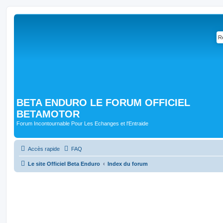
BETA ENDURO LE FORUM OFFICIEL
BETAMOTOR
Forum Incontournable Pour Les Echanges et l'Entraide
Accès rapide
FAQ
Le site Officiel Beta Enduro
Index du forum