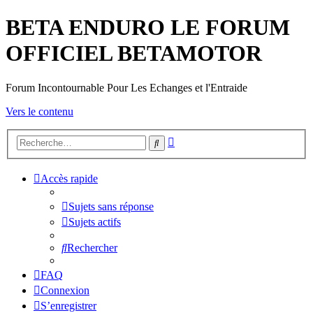
BETA ENDURO LE FORUM
OFFICIEL BETAMOTOR
Forum Incontournable Pour Les Echanges et l'Entraide
Vers le contenu
Recherche
Rechercher
avancée
Accès rapide
Sujets sans réponse
Sujets actifs
Rechercher
FAQ
Connexion
S’enregistrer