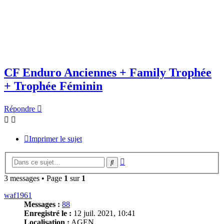
CF Enduro Anciennes + Family Trophée
+ Trophée Féminin
Répondre
Imprimer le sujet
Recherche
Rechercher
avancée
3 messages • Page
1
sur
1
waf1961
Messages :
88
Enregistré le :
12 juil. 2021, 10:41
Localisation :
AGEN