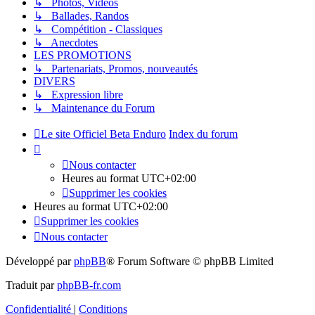
↳ Photos, Vidéos
↳ Ballades, Randos
↳ Compétition - Classiques
↳ Anecdotes
LES PROMOTIONS
↳ Partenariats, Promos, nouveautés
DIVERS
↳ Expression libre
↳ Maintenance du Forum
Le site Officiel Beta Enduro
Index du forum
Nous contacter
Heures au format
UTC+02:00
Supprimer les cookies
Heures au format
UTC+02:00
Supprimer les cookies
Nous contacter
Développé par
phpBB
® Forum Software © phpBB Limited
Traduit par
phpBB-fr.com
Confidentialité
|
Conditions