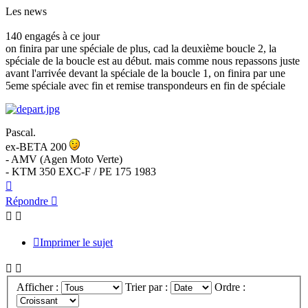
Les news
140 engagés à ce jour
on finira par une spéciale de plus, cad la deuxième boucle 2, la
spéciale de la boucle est au début. mais comme nous repassons juste
avant l'arrivée devant la spéciale de la boucle 1, on finira par une
5eme spéciale avec fin et remise transpondeurs en fin de spéciale
Pascal.
ex-BETA 200
- AMV (Agen Moto Verte)
- KTM 350 EXC-F / PE 175 1983
Haut
Répondre
Imprimer le sujet
Afficher :
Trier par :
Ordre :