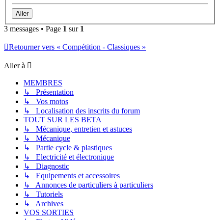
3 messages • Page
1
sur
1
Retourner vers « Compétition - Classiques »
Aller à
MEMBRES
↳ Présentation
↳ Vos motos
↳ Localisation des inscrits du forum
TOUT SUR LES BETA
↳ Mécanique, entretien et astuces
↳ Mécanique
↳ Partie cycle & plastiques
↳ Electricité et électronique
↳ Diagnostic
↳ Equipements et accessoires
↳ Annonces de particuliers à particuliers
↳ Tutoriels
↳ Archives
VOS SORTIES