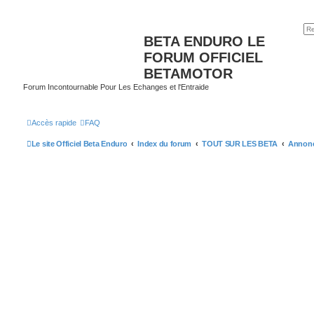
BETA ENDURO LE
FORUM OFFICIEL
BETAMOTOR
Forum Incontournable Pour Les Echanges et l'Entraide
Accès rapide
FAQ
Le site Officiel Beta Enduro
Index du forum
TOUT SUR LES BETA
Annonce