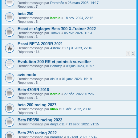
Dernier message par
Dorothée
«
26 mars 2025, 14:17
Réponses :
7
beta 250
Dernier message par
bernie
«
18 nov. 2024, 22:15
Réponses :
3
Essai et réglages Beta 300 X-Trainer 2022
Dernier message par
Tom27
«
05 avr. 2024, 11:51
Réponses :
1
Essai BETA 200RR 2021
Dernier message par
Asterix
«
27 juil. 2023, 22:16
Réponses :
14
1
2
Evolution 200 RR et points à surveiller
Dernier message par
Benoitfp
«
09 juin 2023, 10:57
avis moto
Dernier message par
claüs
«
01 janv. 2023, 19:19
Réponses :
3
Beta 430RR 2016
Dernier message par
bernie
«
27 déc. 2022, 07:26
Réponses :
1
beta 200 racing 2023
Dernier message par
lilian
«
05 déc. 2022, 20:18
Réponses :
1
Beta RR350 racing 2022
Dernier message par
duqduq11
«
13 sept. 2022, 21:15
Beta 250 racing 2022
Dernier message par
paradise
«
05 sept. 2022, 15:42