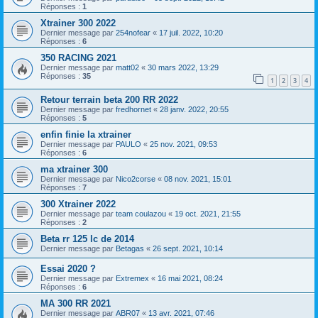
Réponses :
1
Xtrainer 300 2022
Dernier message par
254nofear
«
17 juil. 2022, 10:20
Réponses :
6
350 RACING 2021
Dernier message par
matt02
«
30 mars 2022, 13:29
Réponses :
35
1
2
3
4
Retour terrain beta 200 RR 2022
Dernier message par
fredhornet
«
28 janv. 2022, 20:55
Réponses :
5
enfin finie la xtrainer
Dernier message par
PAULO
«
25 nov. 2021, 09:53
Réponses :
6
ma xtrainer 300
Dernier message par
Nico2corse
«
08 nov. 2021, 15:01
Réponses :
7
300 Xtrainer 2022
Dernier message par
team coulazou
«
19 oct. 2021, 21:55
Réponses :
2
Beta rr 125 lc de 2014
Dernier message par
Betagas
«
26 sept. 2021, 10:14
Essai 2020 ?
Dernier message par
Extremex
«
16 mai 2021, 08:24
Réponses :
6
MA 300 RR 2021
Dernier message par
ABR07
«
13 avr. 2021, 07:46