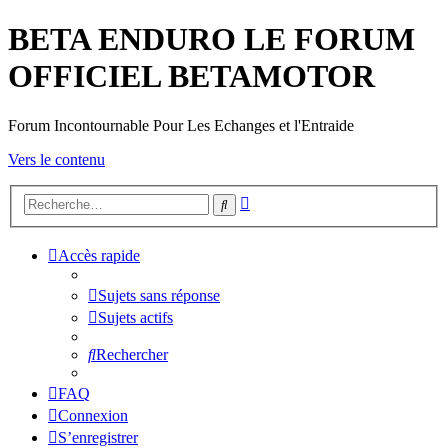
BETA ENDURO LE FORUM
OFFICIEL BETAMOTOR
Forum Incontournable Pour Les Echanges et l'Entraide
Vers le contenu
Recherche
Rechercher
avancée
Accès rapide
Sujets sans réponse
Sujets actifs
Rechercher
FAQ
Connexion
S’enregistrer