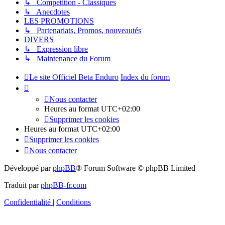
↳ Compétition - Classiques
↳ Anecdotes
LES PROMOTIONS
↳ Partenariats, Promos, nouveautés
DIVERS
↳ Expression libre
↳ Maintenance du Forum
Le site Officiel Beta Enduro
Index du forum
Nous contacter
Heures au format
UTC+02:00
Supprimer les cookies
Heures au format
UTC+02:00
Supprimer les cookies
Nous contacter
Développé par
phpBB
® Forum Software © phpBB Limited
Traduit par
phpBB-fr.com
Confidentialité
|
Conditions