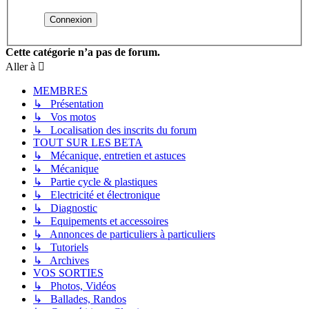
Cette catégorie n’a pas de forum.
Aller à
MEMBRES
↳ Présentation
↳ Vos motos
↳ Localisation des inscrits du forum
TOUT SUR LES BETA
↳ Mécanique, entretien et astuces
↳ Mécanique
↳ Partie cycle & plastiques
↳ Electricité et électronique
↳ Diagnostic
↳ Equipements et accessoires
↳ Annonces de particuliers à particuliers
↳ Tutoriels
↳ Archives
VOS SORTIES
↳ Photos, Vidéos
↳ Ballades, Randos