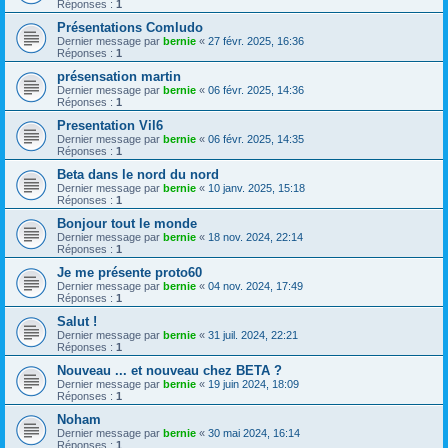
Réponses :
1
Présentations Comludo
Dernier message par
bernie
«
27 févr. 2025, 16:36
Réponses :
1
présensation martin
Dernier message par
bernie
«
06 févr. 2025, 14:36
Réponses :
1
Presentation Vil6
Dernier message par
bernie
«
06 févr. 2025, 14:35
Réponses :
1
Beta dans le nord du nord
Dernier message par
bernie
«
10 janv. 2025, 15:18
Réponses :
1
Bonjour tout le monde
Dernier message par
bernie
«
18 nov. 2024, 22:14
Réponses :
1
Je me présente proto60
Dernier message par
bernie
«
04 nov. 2024, 17:49
Réponses :
1
Salut !
Dernier message par
bernie
«
31 juil. 2024, 22:21
Réponses :
1
Nouveau ... et nouveau chez BETA ?
Dernier message par
bernie
«
19 juin 2024, 18:09
Réponses :
1
Noham
Dernier message par
bernie
«
30 mai 2024, 16:14
Réponses :
1