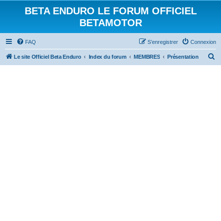
BETA ENDURO LE FORUM OFFICIEL
BETAMOTOR
FAQ
S’enregistrer
Connexion
R
Le site Officiel Beta Enduro
Index du forum
MEMBRES
Présentation
e
c
h
e
r
c
h
e
r