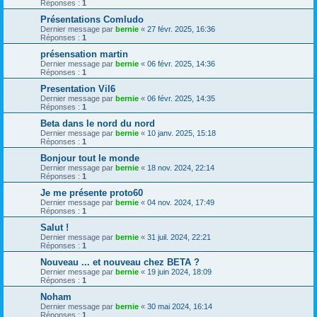
Réponses :
1
Présentations Comludo
Dernier message par
bernie
«
27 févr. 2025, 16:36
Réponses :
1
présensation martin
Dernier message par
bernie
«
06 févr. 2025, 14:36
Réponses :
1
Presentation Vil6
Dernier message par
bernie
«
06 févr. 2025, 14:35
Réponses :
1
Beta dans le nord du nord
Dernier message par
bernie
«
10 janv. 2025, 15:18
Réponses :
1
Bonjour tout le monde
Dernier message par
bernie
«
18 nov. 2024, 22:14
Réponses :
1
Je me présente proto60
Dernier message par
bernie
«
04 nov. 2024, 17:49
Réponses :
1
Salut !
Dernier message par
bernie
«
31 juil. 2024, 22:21
Réponses :
1
Nouveau ... et nouveau chez BETA ?
Dernier message par
bernie
«
19 juin 2024, 18:09
Réponses :
1
Noham
Dernier message par
bernie
«
30 mai 2024, 16:14
Réponses :
1