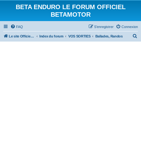
BETA ENDURO LE FORUM OFFICIEL
BETAMOTOR
FAQ
S’enregistrer
Connexion
R
Le site Officiel Beta Enduro
Index du forum
VOS SORTIES
Ballades, Randos
e
c
h
e
r
c
h
e
r