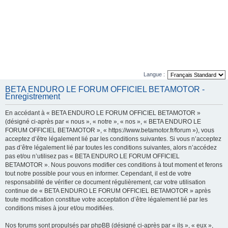
Langue :
BETA ENDURO LE FORUM OFFICIEL BETAMOTOR -
Enregistrement
En accédant à « BETA ENDURO LE FORUM OFFICIEL BETAMOTOR »
(désigné ci-après par « nous », « notre », « nos », « BETA ENDURO LE
FORUM OFFICIEL BETAMOTOR », « https://www.betamotor.fr/forum »), vous
acceptez d’être légalement lié par les conditions suivantes. Si vous n’acceptez
pas d’être légalement lié par toutes les conditions suivantes, alors n’accédez
pas et/ou n’utilisez pas « BETA ENDURO LE FORUM OFFICIEL
BETAMOTOR ». Nous pouvons modifier ces conditions à tout moment et ferons
tout notre possible pour vous en informer. Cependant, il est de votre
responsabilité de vérifier ce document régulièrement, car votre utilisation
continue de « BETA ENDURO LE FORUM OFFICIEL BETAMOTOR » après
toute modification constitue votre acceptation d’être légalement lié par les
conditions mises à jour et/ou modifiées.
Nos forums sont propulsés par phpBB (désigné ci-après par « ils », « eux »,