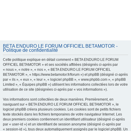
BETA ENDURO LE FORUM OFFICIEL BETAMOTOR -
Politique de confidentialité
Cette politique explique en détail comment « BETA ENDURO LE FORUM
OFFICIEL BETAMOTOR » et ses sociétés affiliées (désignés ci-après par
« nous », « notre », « nos », « BETA ENDURO LE FORUM OFFICIEL
BETAMOTOR », « https://www.betamotor.fr/forum ») et phpBB (désigné ci-après
par « ils », « eux », « leur », « logiciel phpBB », « www.phpbb.com », « phpBB
Limited », « Équipes phpBB ») utilisent les informations collectées lors de votre
utilisation de ce site (désignées ci-après par « vos informations »).
Vos informations sont collectées de deux manières. Premièrement, en
naviguant sur « BETA ENDURO LE FORUM OFFICIEL BETAMOTOR », le
logiciel phpBB créera plusieurs cookies. Les cookies sont de petits fichiers
texte stockés dans les fichiers temporaires de votre navigateur Internet. Les
deux premiers cookies contiennent un identifiant utilisateur (désigné ci-après
par « user-id ») et un identifiant de session anonyme (désigné ci-après par
« session-id »), tous deux automatiquement assignés par le logiciel phpBB. Un