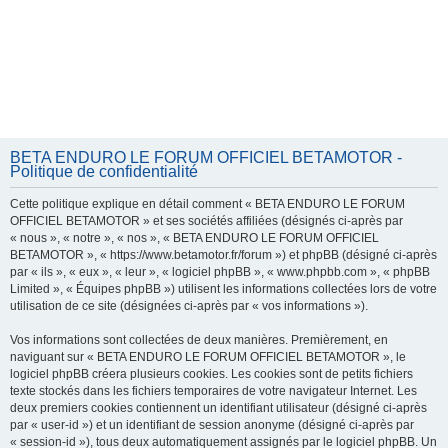
BETA ENDURO LE FORUM OFFICIEL BETAMOTOR -
Politique de confidentialité
Cette politique explique en détail comment « BETA ENDURO LE FORUM
OFFICIEL BETAMOTOR » et ses sociétés affiliées (désignés ci-après par
« nous », « notre », « nos », « BETA ENDURO LE FORUM OFFICIEL
BETAMOTOR », « https://www.betamotor.fr/forum ») et phpBB (désigné ci-après
par « ils », « eux », « leur », « logiciel phpBB », « www.phpbb.com », « phpBB
Limited », « Équipes phpBB ») utilisent les informations collectées lors de votre
utilisation de ce site (désignées ci-après par « vos informations »).
Vos informations sont collectées de deux manières. Premièrement, en
naviguant sur « BETA ENDURO LE FORUM OFFICIEL BETAMOTOR », le
logiciel phpBB créera plusieurs cookies. Les cookies sont de petits fichiers
texte stockés dans les fichiers temporaires de votre navigateur Internet. Les
deux premiers cookies contiennent un identifiant utilisateur (désigné ci-après
par « user-id ») et un identifiant de session anonyme (désigné ci-après par
« session-id »), tous deux automatiquement assignés par le logiciel phpBB. Un