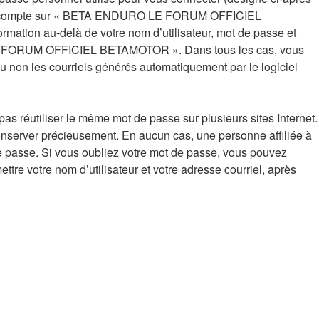
e votre compte sur « BETA ENDURO LE FORUM OFFICIEL
mation au-delà de votre nom d’utilisateur, mot de passe et
RO LE FORUM OFFICIEL BETAMOTOR ». Dans tous les cas, vous
u non les courriels générés automatiquement par le logiciel
s réutiliser le même mot de passe sur plusieurs sites Internet.
erver précieusement. En aucun cas, une personne affiliée à
sse. Si vous oubliez votre mot de passe, vous pouvez
tre votre nom d’utilisateur et votre adresse courriel, après