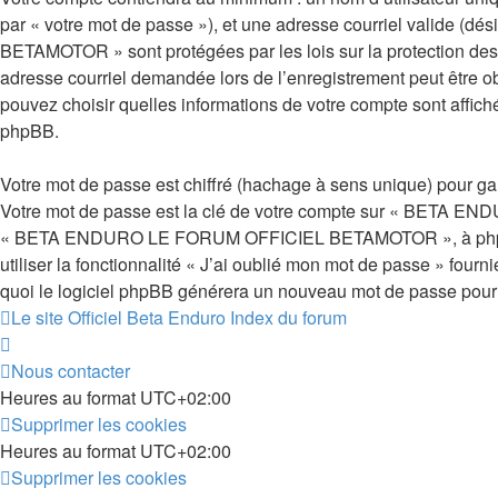
par « votre mot de passe »), et une adresse courriel valide (
BETAMOTOR » sont protégées par les lois sur la protection des 
adresse courriel demandée lors de l’enregistrement peut êtr
pouvez choisir quelles informations de votre compte sont affic
phpBB.
Votre mot de passe est chiffré (hachage à sens unique) pour ga
Votre mot de passe est la clé de votre compte sur « BETA E
« BETA ENDURO LE FORUM OFFICIEL BETAMOTOR », à phpBB ou 
utiliser la fonctionnalité « J’ai oublié mon mot de passe » four
quoi le logiciel phpBB générera un nouveau mot de passe pour 
Le site Officiel Beta Enduro
Index du forum
Nous contacter
Heures au format
UTC+02:00
Supprimer les cookies
Heures au format
UTC+02:00
Supprimer les cookies