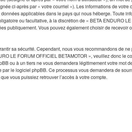
désignée ci-après par « votre courriel »). Les informations d
données applicables dans le pays qui nous héberge. Toute infor
e obligatoire ou facultative, à la discrétion de « BETA ENDU
hées publiquement. Vous pouvez également choisir de recevoir o
rantir sa sécurité. Cependant, nous vous recommandons de ne pa
NDURO LE FORUM OFFICIEL BETAMOTOR », veuillez donc le cons
à un tiers ne vous demandera légitimement votre mot de pa
nie par le logiciel phpBB. Ce processus vous demandera de soumet
que vous puissiez retrouver l’accès à votre compte.