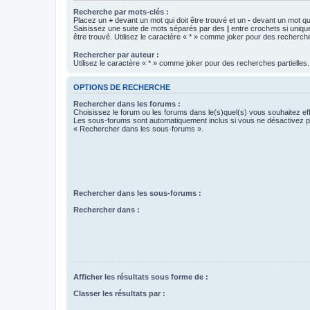
Recherche par mots-clés :
Placez un
+
devant un mot qui doit être trouvé et un
-
devant un mot qui
Saisissez une suite de mots séparés par des
|
entre crochets si uniqu
être trouvé. Utilisez le caractère « * » comme joker pour des recherche
Rechercher par auteur :
Utilisez le caractère « * » comme joker pour des recherches partielles.
OPTIONS DE RECHERCHE
Rechercher dans les forums :
Choisissez le forum ou les forums dans le(s)quel(s) vous souhaitez ef
Les sous-forums sont automatiquement inclus si vous ne désactivez pa
« Rechercher dans les sous-forums ».
Rechercher dans les sous-forums :
Rechercher dans :
Afficher les résultats sous forme de :
Classer les résultats par :