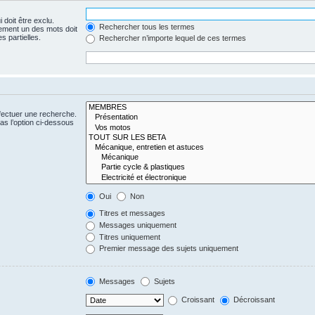
 doit être exclu.
Rechercher tous les termes
ement un des mots doit
s partielles.
Rechercher n’importe lequel de ces termes
fectuer une recherche.
s l’option ci-dessous
Oui
Non
Titres et messages
Messages uniquement
Titres uniquement
Premier message des sujets uniquement
Messages
Sujets
Croissant
Décroissant