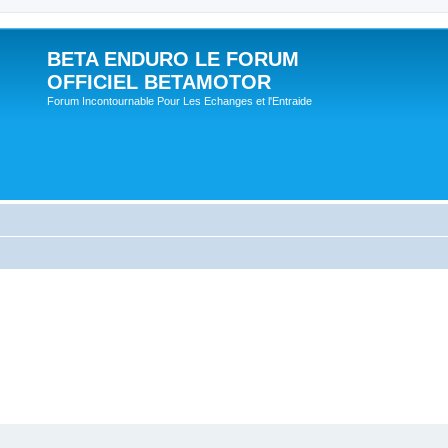
BETA ENDURO LE FORUM
OFFICIEL BETAMOTOR
Forum Incontournable Pour Les Echanges et l'Entraide