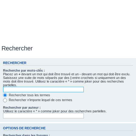
Rechercher
RECHERCHER
Recherche par mots-clés :
Placez un
+
devant un mot qui doit être trouvé et un
-
devant un mot qui doit être exclu.
Saisissez une suite de mots séparés par des
|
entre crochets si uniquement un des
mots doit être trouvé. Utilisez le caractère « * » comme joker pour des recherches
partielles.
Rechercher tous les termes
Rechercher n’importe lequel de ces termes
Rechercher par auteur :
Utilisez le caractère « * » comme joker pour des recherches partielles.
OPTIONS DE RECHERCHE
Rechercher dans les forums :