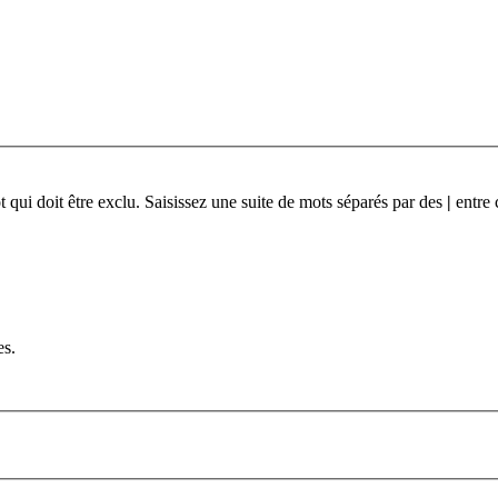
qui doit être exclu. Saisissez une suite de mots séparés par des
|
entre 
es.