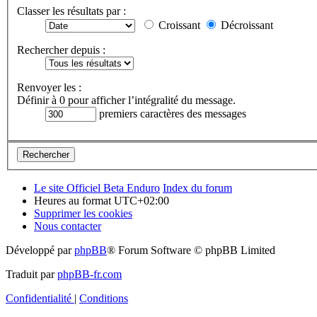
Classer les résultats par :
Croissant
Décroissant
Rechercher depuis :
Renvoyer les :
Définir à 0 pour afficher l’intégralité du message.
premiers caractères des messages
Le site Officiel Beta Enduro
Index du forum
Heures au format
UTC+02:00
Supprimer les cookies
Nous contacter
Développé par
phpBB
® Forum Software © phpBB Limited
Traduit par
phpBB-fr.com
Confidentialité
|
Conditions