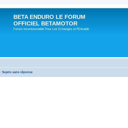
BETA ENDURO LE FORUM
OFFICIEL BETAMOTOR
Forum Incontournable Pour Les Echanges et l'Entraide
Sujets sans réponse