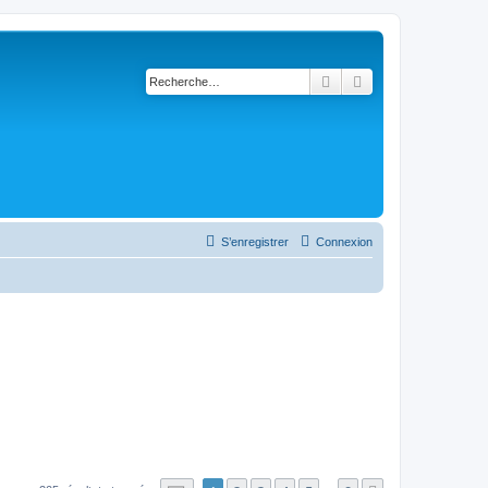
Rechercher
Recherche avancé
S’enregistrer
Connexion