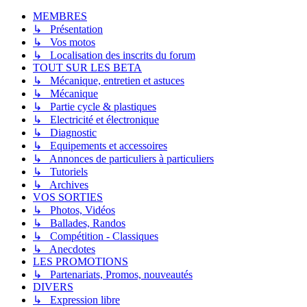
MEMBRES
↳ Présentation
↳ Vos motos
↳ Localisation des inscrits du forum
TOUT SUR LES BETA
↳ Mécanique, entretien et astuces
↳ Mécanique
↳ Partie cycle & plastiques
↳ Electricité et électronique
↳ Diagnostic
↳ Equipements et accessoires
↳ Annonces de particuliers à particuliers
↳ Tutoriels
↳ Archives
VOS SORTIES
↳ Photos, Vidéos
↳ Ballades, Randos
↳ Compétition - Classiques
↳ Anecdotes
LES PROMOTIONS
↳ Partenariats, Promos, nouveautés
DIVERS
↳ Expression libre