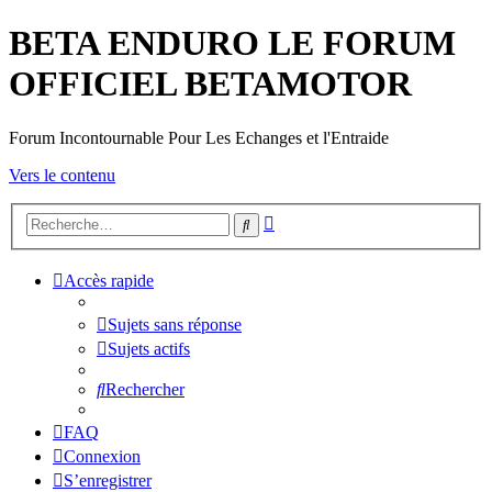
BETA ENDURO LE FORUM
OFFICIEL BETAMOTOR
Forum Incontournable Pour Les Echanges et l'Entraide
Vers le contenu
Recherche
Rechercher
avancée
Accès rapide
Sujets sans réponse
Sujets actifs
Rechercher
FAQ
Connexion
S’enregistrer