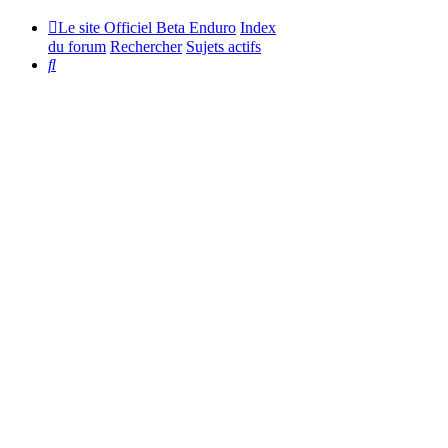
Le site Officiel Beta Enduro
Index
du forum
Rechercher
Sujets actifs
Rechercher