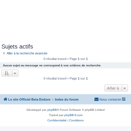
Sujets actifs
Aller à la recherche avancée
0 résultat trouvé • Page
1
sur
1
Aucun sujet ou message ne correspond à vos critères de recherche.
0 résultat trouvé • Page
1
sur
1
Aller à
Le site Officiel Beta Enduro
Index du forum
Nous contacter
Développé par
phpBB
® Forum Software © phpBB Limited
Traduit par
phpBB-fr.com
Confidentialité
|
Conditions