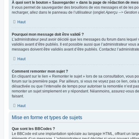
À quoi sert le bouton « Sauvegarder » dans la page de rédaction de me
Il vous permet de sauvegarder des brouillons de vos messages et de les pos
recharger, allez dans le panneau de l’utilisateur (onglet
Aperçu --> Gestion 
Haut
Pourquoi mon message doit être validé ?
L’administrateur peut avoir décidé que les messages du forum dans lequel 
validés avant d’être publiés. Il est possible aussi que l’administrateur vous
messages doivent être validés avant d’être publiés. Contactez l’administrate
Haut
Comment remonter mon sujet ?
En cliquant sur le lien « Remonter le sujet » lors de sa consultation, vous 
forum sur la première page. Par ailleurs, si vous ne voyez pas ce lien, cela 
désactivée ou que l’intervalle de temps pour autoriser la remontée n’est pas 
remonter un sujet simplement en y répondant. Néanmoins, assurez-vous de 
faisant.
Haut
Mise en forme et types de sujets
Que sont les BBCodes ?
Le BBCode est une implantation spéciale au langage HTML, offrant un larg
éléments d’un message. L’administrateur peut décider si vous pouvez utili