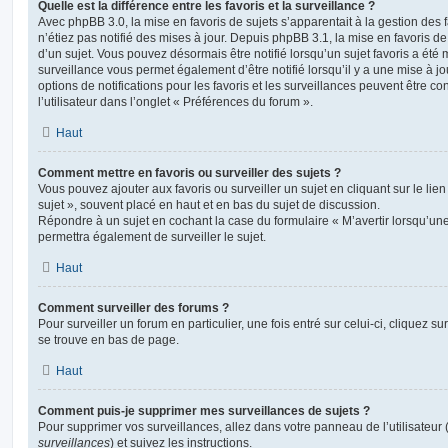
Quelle est la différence entre les favoris et la surveillance ?
Avec phpBB 3.0, la mise en favoris de sujets s’apparentait à la gestion des 
n’étiez pas notifié des mises à jour. Depuis phpBB 3.1, la mise en favoris de 
d’un sujet. Vous pouvez désormais être notifié lorsqu’un sujet favoris a été 
surveillance vous permet également d’être notifié lorsqu’il y a une mise à j
options de notifications pour les favoris et les surveillances peuvent être 
l’utilisateur dans l’onglet « Préférences du forum ».
Haut
Comment mettre en favoris ou surveiller des sujets ?
Vous pouvez ajouter aux favoris ou surveiller un sujet en cliquant sur le li
sujet », souvent placé en haut et en bas du sujet de discussion.
Répondre à un sujet en cochant la case du formulaire « M’avertir lorsqu’un
permettra également de surveiller le sujet.
Haut
Comment surveiller des forums ?
Pour surveiller un forum en particulier, une fois entré sur celui-ci, cliquez sur
se trouve en bas de page.
Haut
Comment puis-je supprimer mes surveillances de sujets ?
Pour supprimer vos surveillances, allez dans votre panneau de l’utilisateur
surveillances
) et suivez les instructions.