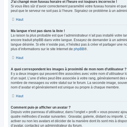
J’ai changé mon fuseau horaire et l’heure est toujours incorrecte !
Si vous êtes sûr d’avoir correctement paramétré votre fuseau horaire et que l
peut que le serveur ne soit pas à l’heure. Signalez ce problème à un adminis
Haut
Ma langue n’est pas dans la liste !
La raison la plus probable est que l’administrateur n’ait pas installé votre 
encore traduit phpBB dans votre langue. Essayez de demander à un administ
langue désirée. Si elle n’existe pas, n’hésitez pas à créer et partager une n
plus d’informations sur le site Internet de
phpBB
®.
Haut
A quoi correspondent les images à proximité de mon nom d’utilisateur ?
Il y a deux images qui peuvent être associées avec votre nom d’utilisateur
d’un sujet. L’une d’elles peut être associée à votre rang, généralement des 
nombre de messages ou votre statut sur le forum. La seconde image, souve
nom d’avatar et généralement est unique ou propre à chaque membre.
Haut
Comment puis-je afficher un avatar ?
Depuis votre panneau d’utilisateur, dans l’onglet « profil » vous pouvez ajou
quatre méthodes d’avatar suivantes : Gravatar, galerie, distant ou importé. 
activer ou non les avatars et décider de la manière dont ils sont mis à dispos
d’avatar, contactez un administrateur du forum.