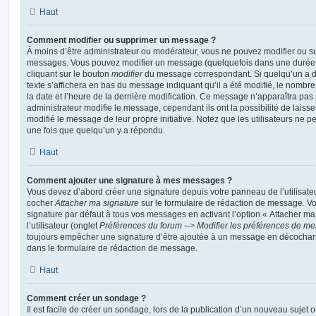
Haut
Comment modifier ou supprimer un message ?
À moins d’être administrateur ou modérateur, vous ne pouvez modifier ou 
messages. Vous pouvez modifier un message (quelquefois dans une durée l
cliquant sur le bouton
modifier
du message correspondant. Si quelqu’un a d
texte s’affichera en bas du message indiquant qu’il a été modifié, le nombre 
la date et l’heure de la dernière modification. Ce message n’apparaîtra pas
administrateur modifie le message, cependant ils ont la possibilité de laisse
modifié le message de leur propre initiative. Notez que les utilisateurs n
une fois que quelqu’un y a répondu.
Haut
Comment ajouter une signature à mes messages ?
Vous devez d’abord créer une signature depuis votre panneau de l’utilisate
cocher
Attacher ma signature
sur le formulaire de rédaction de message. Vo
signature par défaut à tous vos messages en activant l’option « Attacher ma
l’utilisateur (onglet
Préférences du forum --> Modifier les préférences de m
toujours empêcher une signature d’être ajoutée à un message en décochan
dans le formulaire de rédaction de message.
Haut
Comment créer un sondage ?
Il est facile de créer un sondage, lors de la publication d’un nouveau sujet 