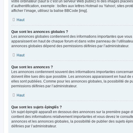
votre ordinateur (sauf si c’est un serveur Web public) ni des images placé
d’authentification, exemple : boîtes aux lettres Hotmail ou Yahoo!, sites pro
afficher l’image, utilisez la balise BBCode [img].
Haut
Que sont les annonces globales ?
Les annonces globales contiennent des informations importantes que vous d
apparaissent en haut de chaque forum et dans votre panneau de l’utilisateur
annonces globales dépend des permissions définies par l’administrateur.
Haut
Que sont les annonces ?
Les annonces contiennent souvent des informations importantes concernant
doivent être lues dès que possible. Les annonces apparaissent en haut de
elles sont publiées. Comme pour les annonces globales, la possibilité de
permissions définies par l’administrateur.
Haut
Que sont les sujets épinglés ?
Un sujet épinglé apparaît en dessous des annonces sur la première page du f
contient des informations relativement importantes et vous devez le consul
annonces et les annonces globales, la possibilité de publier des sujets ép
définies par l’administrateur.