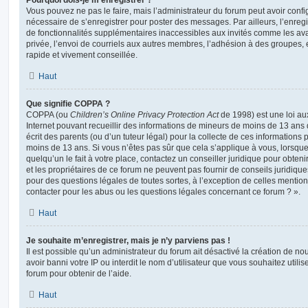
Vous pouvez ne pas le faire, mais l’administrateur du forum peut avoir configu
nécessaire de s’enregistrer pour poster des messages. Par ailleurs, l’enreg
de fonctionnalités supplémentaires inaccessibles aux invités comme les av
privée, l’envoi de courriels aux autres membres, l’adhésion à des groupes, 
rapide et vivement conseillée.
Haut
Que signifie COPPA ?
COPPA (ou
Children’s Online Privacy Protection Act
de 1998) est une loi aux
Internet pouvant recueillir des informations de mineurs de moins de 13 ans
écrit des parents (ou d’un tuteur légal) pour la collecte de ces informations 
moins de 13 ans. Si vous n’êtes pas sûr que cela s’applique à vous, lorsqu
quelqu’un le fait à votre place, contactez un conseiller juridique pour obte
et les propriétaires de ce forum ne peuvent pas fournir de conseils juridique
pour des questions légales de toutes sortes, à l’exception de celles mentio
contacter pour les abus ou les questions légales concernant ce forum ? ».
Haut
Je souhaite m’enregistrer, mais je n’y parviens pas !
Il est possible qu’un administrateur du forum ait désactivé la création de 
avoir banni votre IP ou interdit le nom d’utilisateur que vous souhaitez utili
forum pour obtenir de l’aide.
Haut