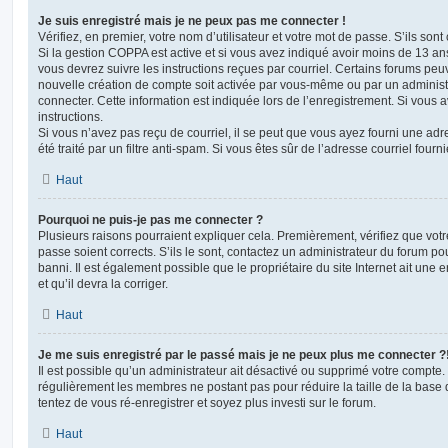
Je suis enregistré mais je ne peux pas me connecter !
Vérifiez, en premier, votre nom d’utilisateur et votre mot de passe. S’ils sont c
Si la gestion COPPA est active et si vous avez indiqué avoir moins de 13 ans
vous devrez suivre les instructions reçues par courriel. Certains forums pe
nouvelle création de compte soit activée par vous-même ou par un administ
connecter. Cette information est indiquée lors de l’enregistrement. Si vous a
instructions.
Si vous n’avez pas reçu de courriel, il se peut que vous ayez fourni une adre
été traité par un filtre anti-spam. Si vous êtes sûr de l’adresse courriel fourn
Haut
Pourquoi ne puis-je pas me connecter ?
Plusieurs raisons pourraient expliquer cela. Premièrement, vérifiez que votre
passe soient corrects. S’ils le sont, contactez un administrateur du forum po
banni. Il est également possible que le propriétaire du site Internet ait une 
et qu’il devra la corriger.
Haut
Je me suis enregistré par le passé mais je ne peux plus me connecter ?
Il est possible qu’un administrateur ait désactivé ou supprimé votre compte. 
régulièrement les membres ne postant pas pour réduire la taille de la base 
tentez de vous ré-enregistrer et soyez plus investi sur le forum.
Haut