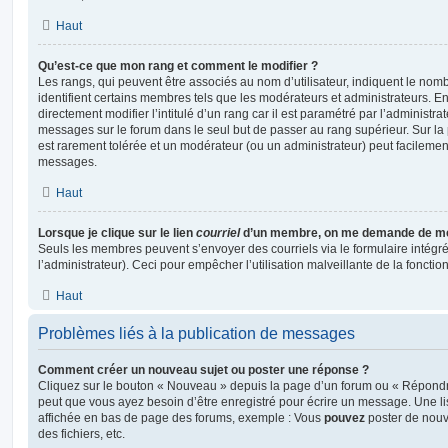
Haut
Qu’est-ce que mon rang et comment le modifier ?
Les rangs, qui peuvent être associés au nom d’utilisateur, indiquent le n
identifient certains membres tels que les modérateurs et administrateurs. 
directement modifier l’intitulé d’un rang car il est paramétré par l’administr
messages sur le forum dans le seul but de passer au rang supérieur. Sur la 
est rarement tolérée et un modérateur (ou un administrateur) peut facileme
messages.
Haut
Lorsque je clique sur le lien
courriel
d’un membre, on me demande de me
Seuls les membres peuvent s’envoyer des courriels via le formulaire intégré (
l’administrateur). Ceci pour empêcher l’utilisation malveillante de la fonctionn
Haut
Problèmes liés à la publication de messages
Comment créer un nouveau sujet ou poster une réponse ?
Cliquez sur le bouton « Nouveau » depuis la page d’un forum ou « Répondre 
peut que vous ayez besoin d’être enregistré pour écrire un message. Une li
affichée en bas de page des forums, exemple : Vous
pouvez
poster de nouv
des fichiers, etc.