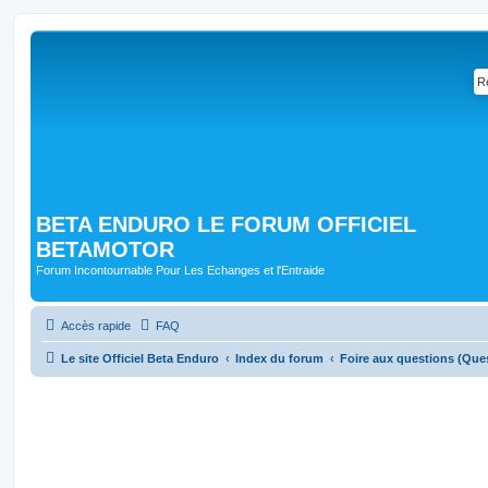
BETA ENDURO LE FORUM OFFICIEL
BETAMOTOR
Forum Incontournable Pour Les Echanges et l'Entraide
Accès rapide
FAQ
Le site Officiel Beta Enduro
Index du forum
Foire aux questions (Qu