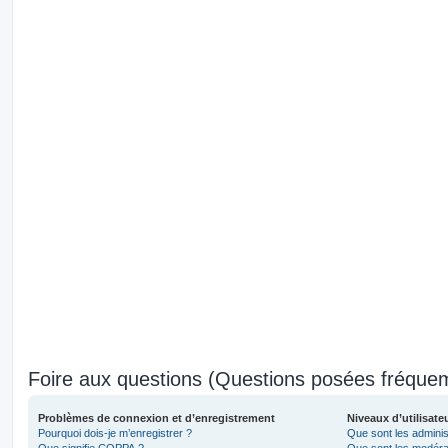
Foire aux questions (Questions posées fréqu
Problèmes de connexion et d’enregistrement
Niveaux d’utilisate
Pourquoi dois-je m’enregistrer ?
Que sont les adminis
Que signifie COPPA ?
Que sont les modéra