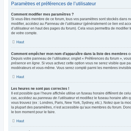
Paramètres et préférences de l’utilisateur
Comment modifier mes paramètres ?
Si vous êtes membre de ce forum, tous vos paramètres sont stockés dans n
modifier, accédez au
Panneau de l’utilisateur
(généralement ce lien est acce
d’utilisateur en haut des pages du forum). Cela vous permettra de modifier 
de votre compte.
Haut
Comment empêcher mon nom d’apparaître dans la liste des membres c
Depuis votre panneau de l’utilisateur, onglet « Préférences du forum », vous
présence en ligne
. Si vous activez cette option vous ne serez visible que pa
modérateurs et vous-même. Vous serez compté parmi les membres invisibl
Haut
Les heures ne sont pas correctes !
Il est possible que l’heure affichée utilise un fuseau horaire différent de ce
cas, accédez au
panneau de l’utilisateur
et modifiez le fuseau horaire afin 
vous trouvez (ex : Londres, Paris, New York, Sydney, etc.). Notez que la mo
la plupart des paramètres, n’est accessible qu’aux membres du forum. Donc s
le bon moment pour le faire.
Haut