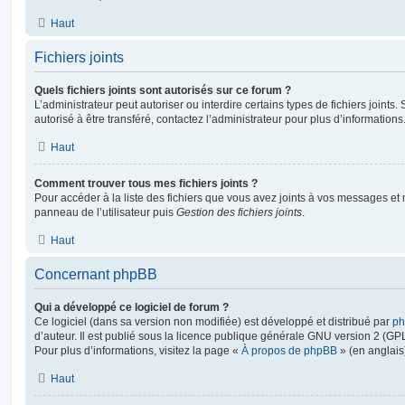
Haut
Fichiers joints
Quels fichiers joints sont autorisés sur ce forum ?
L’administrateur peut autoriser ou interdire certains types de fichiers joints.
autorisé à être transféré, contactez l’administrateur pour plus d’informations
Haut
Comment trouver tous mes fichiers joints ?
Pour accéder à la liste des fichiers que vous avez joints à vos messages et
panneau de l’utilisateur puis
Gestion des fichiers joints
.
Haut
Concernant phpBB
Qui a développé ce logiciel de forum ?
Ce logiciel (dans sa version non modifiée) est développé et distribué par
ph
d’auteur. Il est publié sous la licence publique générale GNU version 2 (GPL-
Pour plus d’informations, visitez la page «
À propos de phpBB
» (en anglais
Haut