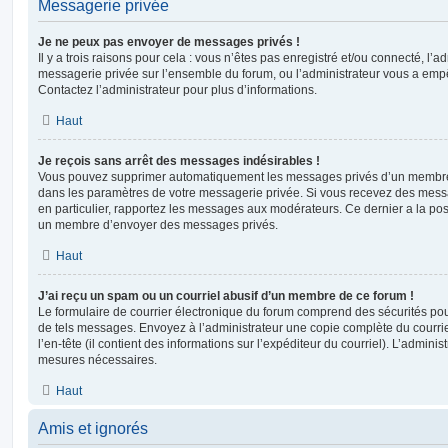
Messagerie privée
Je ne peux pas envoyer de messages privés !
Il y a trois raisons pour cela : vous n’êtes pas enregistré et/ou connecté, l’a
messagerie privée sur l’ensemble du forum, ou l’administrateur vous a e
Contactez l’administrateur pour plus d’informations.
Haut
Je reçois sans arrêt des messages indésirables !
Vous pouvez supprimer automatiquement les messages privés d’un membre e
dans les paramètres de votre messagerie privée. Si vous recevez des mes
en particulier, rapportez les messages aux modérateurs. Ce dernier a la p
un membre d’envoyer des messages privés.
Haut
J’ai reçu un spam ou un courriel abusif d’un membre de ce forum !
Le formulaire de courrier électronique du forum comprend des sécurités pour 
de tels messages. Envoyez à l’administrateur une copie complète du courriel r
l’en-tête (il contient des informations sur l’expéditeur du courriel). L’admini
mesures nécessaires.
Haut
Amis et ignorés