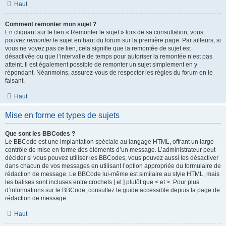
Haut
Comment remonter mon sujet ?
En cliquant sur le lien « Remonter le sujet » lors de sa consultation, vous
pouvez
remonter
le sujet en haut du forum sur la première page. Par ailleurs, si
vous ne voyez pas ce lien, cela signifie que la remontée de sujet est
désactivée ou que l’intervalle de temps pour autoriser la remontée n’est pas
atteint. Il est également possible de remonter un sujet simplement en y
répondant. Néanmoins, assurez-vous de respecter les règles du forum en le
faisant.
Haut
Mise en forme et types de sujets
Que sont les BBCodes ?
Le BBCode est une implantation spéciale au langage HTML, offrant un large
contrôle de mise en forme des éléments d’un message. L’administrateur peut
décider si vous pouvez utiliser les BBCodes, vous pouvez aussi les désactiver
dans chacun de vos messages en utilisant l’option appropriée du formulaire de
rédaction de message. Le BBCode lui-même est similaire au style HTML, mais
les balises sont incluses entre crochets [ et ] plutôt que < et >. Pour plus
d’informations sur le BBCode, consultez le guide accessible depuis la page de
rédaction de message.
Haut