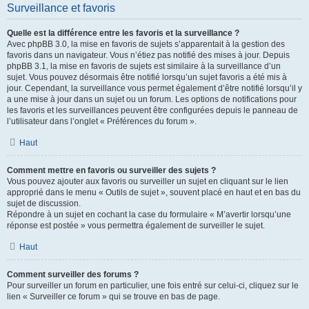
Surveillance et favoris
Quelle est la différence entre les favoris et la surveillance ?
Avec phpBB 3.0, la mise en favoris de sujets s’apparentait à la gestion des
favoris dans un navigateur. Vous n’étiez pas notifié des mises à jour. Depuis
phpBB 3.1, la mise en favoris de sujets est similaire à la surveillance d’un
sujet. Vous pouvez désormais être notifié lorsqu’un sujet favoris a été mis à
jour. Cependant, la surveillance vous permet également d’être notifié lorsqu’il y
a une mise à jour dans un sujet ou un forum. Les options de notifications pour
les favoris et les surveillances peuvent être configurées depuis le panneau de
l’utilisateur dans l’onglet « Préférences du forum ».
Haut
Comment mettre en favoris ou surveiller des sujets ?
Vous pouvez ajouter aux favoris ou surveiller un sujet en cliquant sur le lien
approprié dans le menu « Outils de sujet », souvent placé en haut et en bas du
sujet de discussion.
Répondre à un sujet en cochant la case du formulaire « M’avertir lorsqu’une
réponse est postée » vous permettra également de surveiller le sujet.
Haut
Comment surveiller des forums ?
Pour surveiller un forum en particulier, une fois entré sur celui-ci, cliquez sur le
lien « Surveiller ce forum » qui se trouve en bas de page.