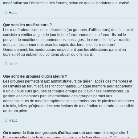
modération sur l’ensemble des forums, selon ce que le fondateur a autorisé.
Haut
Que sont les modérateurs ?
Les modérateurs sont des utilisateurs (ou groupes d’utilisateurs) dont le travail
consiste à vérifier au jour le jour le bon fonctionnement du forum. Ils ont le
pouvoir de modifier ou supprimer des messages, de verrouiller, déverrouiller,
déplacer, supprimer et diviser les sujets des forums qu’ils modèrent.
Généralement, les modérateurs empêchent que les utilisateurs partent en
hors-sujet
ou publient du contenu abusif ou offensant.
Haut
Que sont les groupes d’utilisateurs ?
Les groupes permettent aux administrateurs de gérer l’accès des membres et
des invités au forum et à ses fonctionnalités. Chaque membre peut appartenir
à un ou plusieurs groupes et chaque groupe peut avoir ses permissions. La
gestion des membres par l’intermédiaire des groupes permet aux
administrateurs de modifier rapidement les permissions de plusieurs membres
à la fois, telles qu’ajouter des permissions de modération ou rendre accessible
un forum privé.
Haut
Où trouver la liste des groupes d’utilisateurs et comment les rejoindre ?
Pour consulter la liste des groupes, cliquez sur le lien
Groupes d’utilisateurs