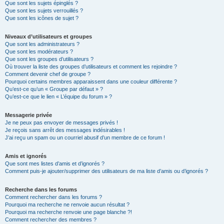
Que sont les sujets épinglés ?
Que sont les sujets verrouillés ?
Que sont les icônes de sujet ?
Niveaux d’utilisateurs et groupes
Que sont les administrateurs ?
Que sont les modérateurs ?
Que sont les groupes d’utilisateurs ?
Où trouver la liste des groupes d’utilisateurs et comment les rejoindre ?
Comment devenir chef de groupe ?
Pourquoi certains membres apparaissent dans une couleur différente ?
Qu’est-ce qu’un « Groupe par défaut » ?
Qu’est-ce que le lien « L’équipe du forum » ?
Messagerie privée
Je ne peux pas envoyer de messages privés !
Je reçois sans arrêt des messages indésirables !
J’ai reçu un spam ou un courriel abusif d’un membre de ce forum !
Amis et ignorés
Que sont mes listes d’amis et d’ignorés ?
Comment puis-je ajouter/supprimer des utilisateurs de ma liste d’amis ou d’ignorés ?
Recherche dans les forums
Comment rechercher dans les forums ?
Pourquoi ma recherche ne renvoie aucun résultat ?
Pourquoi ma recherche renvoie une page blanche ?!
Comment rechercher des membres ?