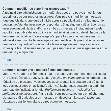
Comment modifier ou supprimer un message ?
À moins d’être administrateur ou modérateur, vous ne pouvez modifier ou
supprimer que vos propres messages. Vous pouvez modifier un message
(quelquefois dans une durée limitée après sa publication) en cliquant sur le
bouton
modifier
du message correspondant. Si quelqu’un a déjà répondu au
message, un petit texte s’affichera en bas du message indiquant qu’il a été
modifié, le nombre de fois qu’il a été modifié ainsi que la date et l’heure de la
dernière modification. Ce message n’apparaîtra pas si un modérateur ou un
administrateur modifie le message, cependant ils ont la possibilité de laisser
une note indiquant qu’ils ont modifié le message de leur propre initiative.
Notez que les utilisateurs ne peuvent pas supprimer un message une fois que
quelqu’un y a répondu.
Haut
Comment ajouter une signature à mes messages ?
Vous devez d’abord créer une signature depuis votre panneau de l’utilisateur.
Une fois créée, vous pouvez cocher
Attacher ma signature
sur le formulaire de
rédaction de message. Vous pouvez aussi ajouter la signature par défaut à
tous vos messages en activant l’option « Attacher ma signature » à partir du
panneau de l’utilisateur (onglet
Préférences du forum --> Modifier les
préférences de message
). Par la suite, vous pourrez toujours empêcher une
signature d’être ajoutée à un message en décochant la case
Attacher ma
signature
dans le formulaire de rédaction de message.
Haut