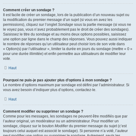
Comment créer un sondage ?
Il est facile de créer un sondage, lors de la publication d’un nouveau sujet ou
la modification du premier message d’un sujet (si vous en avez les
permissions), cliquez sur l’onglet
Sondage
sous la partie message (si vous ne
le voyez pas, vous n’avez probablement pas le droit de créer des sondages).
Saisissez le titre du sondage et au moins deux options possibles, saisissez
une option par ligne dans le champ des réponses. Vous pouvez aussi indiquer
le nombre de réponses qu’un utilisateur peut choisir lors de son vote dans
« Option(s) par l’utilisateur », limiter la durée en jours du sondage (mettre « 0 »
pour une durée illimitée) et enfin permettre aux utilisateurs de modifier leur
vote.
Haut
Pourquoi ne puis-je pas ajouter plus d’options à mon sondage ?
Le nombre d’options maximum par sondage est défini par l’administrateur. Si
vous avez besoin d’indiquer plus d’options, contactez-le.
Haut
Comment modifier ou supprimer un sondage ?
Comme pour les messages, les sondages ne peuvent être modifiés que par
l’auteur original, un modérateur ou un administrateur. Pour modifier un
sondage, cliquez sur le bouton
Modifier
du premier message du sujet (c’est
toujours celui auquel est associé le sondage). Si personne n’a voté, l’auteur
peut modifier une option ou supprimer le sondage. Autrement, seuls les