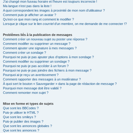
J’ai changé mon fuseau horaire et l’heure est toujours incorrecte !
Ma langue n’est pas dans la liste !
A quoi correspondent les images à proximité de mon nom d’utilisateur ?
Comment puis-je afficher un avatar ?
Qu’est-ce que mon rang et comment le modifier ?
Lorsque je clique sur le lien
courriel
d’un membre, on me demande de me connecter !?
Problèmes liés à la publication de messages
Comment créer un nouveau sujet ou poster une réponse ?
Comment modifier ou supprimer un message ?
Comment ajouter une signature à mes messages ?
Comment créer un sondage ?
Pourquoi ne puis-je pas ajouter plus d’options à mon sondage ?
Comment modifier ou supprimer un sondage ?
Pourquoi ne puis-je pas accéder à un forum ?
Pourquoi ne puis-je pas joindre des fichiers à mon message ?
Pourquoi ai-je reçu un avertissement ?
Comment rapporter des messages à un modérateur ?
À quoi sert le bouton « Sauvegarder » dans la page de rédaction de message ?
Pourquoi mon message doit être validé ?
Comment remonter mon sujet ?
Mise en forme et types de sujets
Que sont les BBCodes ?
Puis-je utiliser le HTML ?
Que sont les smileys ?
Puis-je publier des images ?
Que sont les annonces globales ?
Que sont les annonces ?