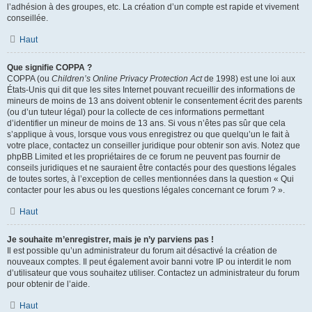
l’adhésion à des groupes, etc. La création d’un compte est rapide et vivement
conseillée.
Haut
Que signifie COPPA ?
COPPA (ou
Children’s Online Privacy Protection Act
de 1998) est une loi aux
États-Unis qui dit que les sites Internet pouvant recueillir des informations de
mineurs de moins de 13 ans doivent obtenir le consentement écrit des parents
(ou d’un tuteur légal) pour la collecte de ces informations permettant
d’identifier un mineur de moins de 13 ans. Si vous n’êtes pas sûr que cela
s’applique à vous, lorsque vous vous enregistrez ou que quelqu’un le fait à
votre place, contactez un conseiller juridique pour obtenir son avis. Notez que
phpBB Limited et les propriétaires de ce forum ne peuvent pas fournir de
conseils juridiques et ne sauraient être contactés pour des questions légales
de toutes sortes, à l’exception de celles mentionnées dans la question « Qui
contacter pour les abus ou les questions légales concernant ce forum ? ».
Haut
Je souhaite m’enregistrer, mais je n’y parviens pas !
Il est possible qu’un administrateur du forum ait désactivé la création de
nouveaux comptes. Il peut également avoir banni votre IP ou interdit le nom
d’utilisateur que vous souhaitez utiliser. Contactez un administrateur du forum
pour obtenir de l’aide.
Haut