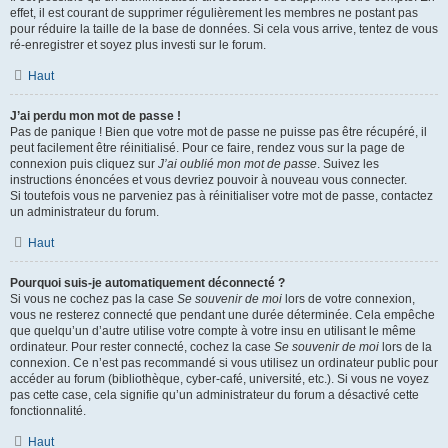
effet, il est courant de supprimer régulièrement les membres ne postant pas
pour réduire la taille de la base de données. Si cela vous arrive, tentez de vous
ré-enregistrer et soyez plus investi sur le forum.
Haut
J’ai perdu mon mot de passe !
Pas de panique ! Bien que votre mot de passe ne puisse pas être récupéré, il
peut facilement être réinitialisé. Pour ce faire, rendez vous sur la page de
connexion puis cliquez sur
J’ai oublié mon mot de passe
. Suivez les
instructions énoncées et vous devriez pouvoir à nouveau vous connecter.
Si toutefois vous ne parveniez pas à réinitialiser votre mot de passe, contactez
un administrateur du forum.
Haut
Pourquoi suis-je automatiquement déconnecté ?
Si vous ne cochez pas la case
Se souvenir de moi
lors de votre connexion,
vous ne resterez connecté que pendant une durée déterminée. Cela empêche
que quelqu’un d’autre utilise votre compte à votre insu en utilisant le même
ordinateur. Pour rester connecté, cochez la case
Se souvenir de moi
lors de la
connexion. Ce n’est pas recommandé si vous utilisez un ordinateur public pour
accéder au forum (bibliothèque, cyber-café, université, etc.). Si vous ne voyez
pas cette case, cela signifie qu’un administrateur du forum a désactivé cette
fonctionnalité.
Haut