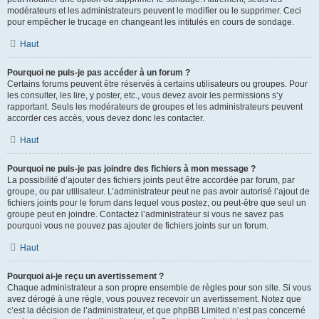
modérateurs et les administrateurs peuvent le modifier ou le supprimer. Ceci
pour empêcher le trucage en changeant les intitulés en cours de sondage.
Haut
Pourquoi ne puis-je pas accéder à un forum ?
Certains forums peuvent être réservés à certains utilisateurs ou groupes. Pour
les consulter, les lire, y poster, etc., vous devez avoir les permissions s’y
rapportant. Seuls les modérateurs de groupes et les administrateurs peuvent
accorder ces accès, vous devez donc les contacter.
Haut
Pourquoi ne puis-je pas joindre des fichiers à mon message ?
La possibilité d’ajouter des fichiers joints peut être accordée par forum, par
groupe, ou par utilisateur. L’administrateur peut ne pas avoir autorisé l’ajout de
fichiers joints pour le forum dans lequel vous postez, ou peut-être que seul un
groupe peut en joindre. Contactez l’administrateur si vous ne savez pas
pourquoi vous ne pouvez pas ajouter de fichiers joints sur un forum.
Haut
Pourquoi ai-je reçu un avertissement ?
Chaque administrateur a son propre ensemble de règles pour son site. Si vous
avez dérogé à une règle, vous pouvez recevoir un avertissement. Notez que
c’est la décision de l’administrateur, et que phpBB Limited n’est pas concerné