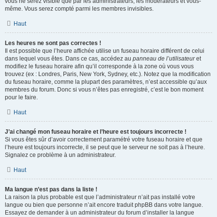
vous ne serez visible que par les administrateurs, les modérateurs et vous-
même. Vous serez compté parmi les membres invisibles.
Haut
Les heures ne sont pas correctes !
Il est possible que l’heure affichée utilise un fuseau horaire différent de celui
dans lequel vous êtes. Dans ce cas, accédez au
panneau de l’utilisateur
et
modifiez le fuseau horaire afin qu’il corresponde à la zone où vous vous
trouvez (ex : Londres, Paris, New York, Sydney, etc.). Notez que la modification
du fuseau horaire, comme la plupart des paramètres, n’est accessible qu’aux
membres du forum. Donc si vous n’êtes pas enregistré, c’est le bon moment
pour le faire.
Haut
J’ai changé mon fuseau horaire et l’heure est toujours incorrecte !
Si vous êtes sûr d’avoir correctement paramétré votre fuseau horaire et que
l’heure est toujours incorrecte, il se peut que le serveur ne soit pas à l’heure.
Signalez ce problème à un administrateur.
Haut
Ma langue n’est pas dans la liste !
La raison la plus probable est que l’administrateur n’ait pas installé votre
langue ou bien que personne n’ait encore traduit phpBB dans votre langue.
Essayez de demander à un administrateur du forum d’installer la langue