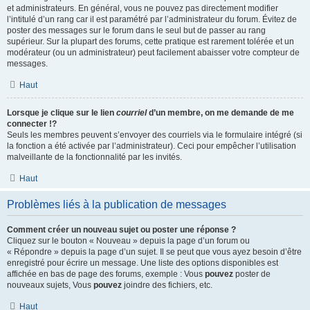
et administrateurs. En général, vous ne pouvez pas directement modifier
l’intitulé d’un rang car il est paramétré par l’administrateur du forum. Évitez de
poster des messages sur le forum dans le seul but de passer au rang
supérieur. Sur la plupart des forums, cette pratique est rarement tolérée et un
modérateur (ou un administrateur) peut facilement abaisser votre compteur de
messages.
Haut
Lorsque je clique sur le lien
courriel
d’un membre, on me demande de me
connecter !?
Seuls les membres peuvent s’envoyer des courriels via le formulaire intégré (si
la fonction a été activée par l’administrateur). Ceci pour empêcher l’utilisation
malveillante de la fonctionnalité par les invités.
Haut
Problèmes liés à la publication de messages
Comment créer un nouveau sujet ou poster une réponse ?
Cliquez sur le bouton « Nouveau » depuis la page d’un forum ou
« Répondre » depuis la page d’un sujet. Il se peut que vous ayez besoin d’être
enregistré pour écrire un message. Une liste des options disponibles est
affichée en bas de page des forums, exemple : Vous
pouvez
poster de
nouveaux sujets, Vous
pouvez
joindre des fichiers, etc.
Haut