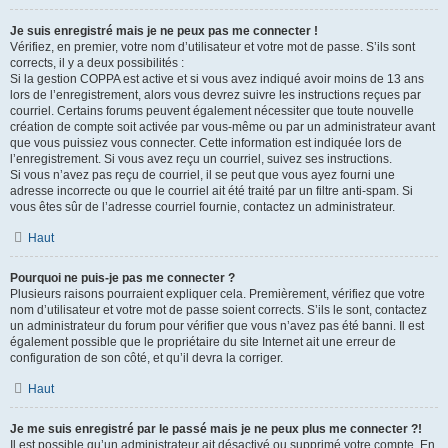
Je suis enregistré mais je ne peux pas me connecter !
Vérifiez, en premier, votre nom d’utilisateur et votre mot de passe. S’ils sont
corrects, il y a deux possibilités :
Si la gestion COPPA est active et si vous avez indiqué avoir moins de 13 ans
lors de l’enregistrement, alors vous devrez suivre les instructions reçues par
courriel. Certains forums peuvent également nécessiter que toute nouvelle
création de compte soit activée par vous-même ou par un administrateur avant
que vous puissiez vous connecter. Cette information est indiquée lors de
l’enregistrement. Si vous avez reçu un courriel, suivez ses instructions.
Si vous n’avez pas reçu de courriel, il se peut que vous ayez fourni une
adresse incorrecte ou que le courriel ait été traité par un filtre anti-spam. Si
vous êtes sûr de l’adresse courriel fournie, contactez un administrateur.
Haut
Pourquoi ne puis-je pas me connecter ?
Plusieurs raisons pourraient expliquer cela. Premièrement, vérifiez que votre
nom d’utilisateur et votre mot de passe soient corrects. S’ils le sont, contactez
un administrateur du forum pour vérifier que vous n’avez pas été banni. Il est
également possible que le propriétaire du site Internet ait une erreur de
configuration de son côté, et qu’il devra la corriger.
Haut
Je me suis enregistré par le passé mais je ne peux plus me connecter ?!
Il est possible qu’un administrateur ait désactivé ou supprimé votre compte. En