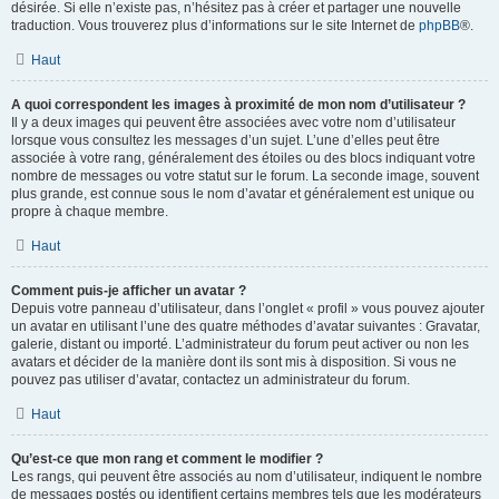
désirée. Si elle n’existe pas, n’hésitez pas à créer et partager une nouvelle
traduction. Vous trouverez plus d’informations sur le site Internet de
phpBB
®.
Haut
A quoi correspondent les images à proximité de mon nom d’utilisateur ?
Il y a deux images qui peuvent être associées avec votre nom d’utilisateur
lorsque vous consultez les messages d’un sujet. L’une d’elles peut être
associée à votre rang, généralement des étoiles ou des blocs indiquant votre
nombre de messages ou votre statut sur le forum. La seconde image, souvent
plus grande, est connue sous le nom d’avatar et généralement est unique ou
propre à chaque membre.
Haut
Comment puis-je afficher un avatar ?
Depuis votre panneau d’utilisateur, dans l’onglet « profil » vous pouvez ajouter
un avatar en utilisant l’une des quatre méthodes d’avatar suivantes : Gravatar,
galerie, distant ou importé. L’administrateur du forum peut activer ou non les
avatars et décider de la manière dont ils sont mis à disposition. Si vous ne
pouvez pas utiliser d’avatar, contactez un administrateur du forum.
Haut
Qu’est-ce que mon rang et comment le modifier ?
Les rangs, qui peuvent être associés au nom d’utilisateur, indiquent le nombre
de messages postés ou identifient certains membres tels que les modérateurs