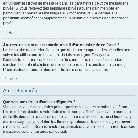
en utilisant les filtres de message dans les paramètres de votre messagerie
privée. Si vous recevez des messages privés abusifs d’un membre en
particulier, rapportez les messages aux modérateurs. Ce dernier a la
possibilité d’empêcher complètement un membre d’envoyer des messages
privés.
Haut
J’ai reçu un spam ou un courriel abusif d’un membre de ce forum !
Le formulaire de courrier électronique du forum comprend des sécurités pour
suivre les utilisateurs qui envoient de tels messages. Envoyez à
l’administrateur une copie complète du courriel reçu. Il est très important
d’inclure l’en-tête (il contient des informations sur l’expéditeur du courriel).
L’administrateur pourra alors prendre les mesures nécessaires.
Haut
Amis et ignorés
Que sont mes listes d’amis et d’ignorés ?
Vous pouvez utiliser ces listes pour organiser les autres membres du forum.
Les membres ajoutés à votre liste d’amis seront affichés dans votre panneau
de l’utilisateur pour un accès rapide, voir leur état de connexion et leur envoyer
des messages privés. Selon les thèmes graphiques, leurs messages peuvent
être mis en valeur. Si vous ajoutez un utilisateur à votre liste d’ignorés, tous ses
messages seront masqués par défaut.