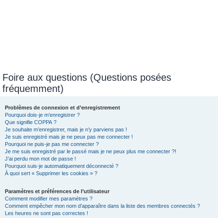
Foire aux questions (Questions posées
fréquemment)
Problèmes de connexion et d’enregistrement
Pourquoi dois-je m’enregistrer ?
Que signifie COPPA ?
Je souhaite m’enregistrer, mais je n’y parviens pas !
Je suis enregistré mais je ne peux pas me connecter !
Pourquoi ne puis-je pas me connecter ?
Je me suis enregistré par le passé mais je ne peux plus me connecter ?!
J’ai perdu mon mot de passe !
Pourquoi suis-je automatiquement déconnecté ?
À quoi sert « Supprimer les cookies » ?
Paramètres et préférences de l’utilisateur
Comment modifier mes paramètres ?
Comment empêcher mon nom d’apparaître dans la liste des membres connectés ?
Les heures ne sont pas correctes !