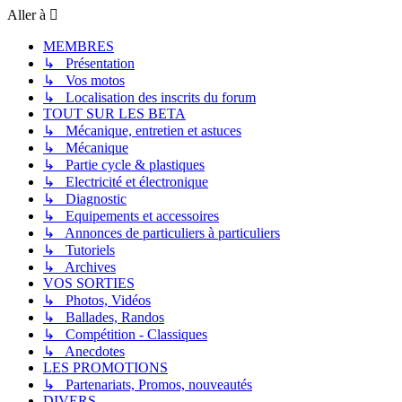
Aller à
MEMBRES
↳ Présentation
↳ Vos motos
↳ Localisation des inscrits du forum
TOUT SUR LES BETA
↳ Mécanique, entretien et astuces
↳ Mécanique
↳ Partie cycle & plastiques
↳ Electricité et électronique
↳ Diagnostic
↳ Equipements et accessoires
↳ Annonces de particuliers à particuliers
↳ Tutoriels
↳ Archives
VOS SORTIES
↳ Photos, Vidéos
↳ Ballades, Randos
↳ Compétition - Classiques
↳ Anecdotes
LES PROMOTIONS
↳ Partenariats, Promos, nouveautés
DIVERS