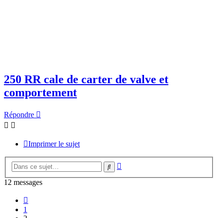
250 RR cale de carter de valve et
comportement
Répondre
Imprimer le sujet
Recherche
Rechercher
avancée
12 messages
Précédente
1