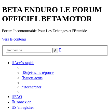
BETA ENDURO LE FORUM
OFFICIEL BETAMOTOR
Forum Incontournable Pour Les Echanges et l'Entraide
Vers le contenu
Recherche
Rechercher
avancée
Accès rapide
Sujets sans réponse
Sujets actifs
Rechercher
FAQ
Connexion
S’enregistrer