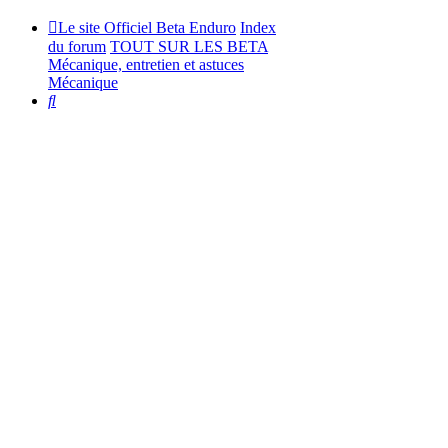
Le site Officiel Beta Enduro
Index
du forum
TOUT SUR LES BETA
Mécanique, entretien et astuces
Mécanique
Rechercher