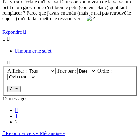
J'ai vu sur l'éclaté qu'il y avait 2 ressorts au niveau de la valve, un
petit et un gros, donc c'est bien le petit (couleur blanc) qu'il faut
remplacer ? Parce que j'avais entendu (mais je n'ai pas retrouvé le
sujet...) qu'il fallait mettre le resssort vert...
Haut
Répondre
Imprimer le sujet
Afficher :
Trier par :
Ordre :
12 messages
Précédente
1
2
Retourner vers « Mécanique »