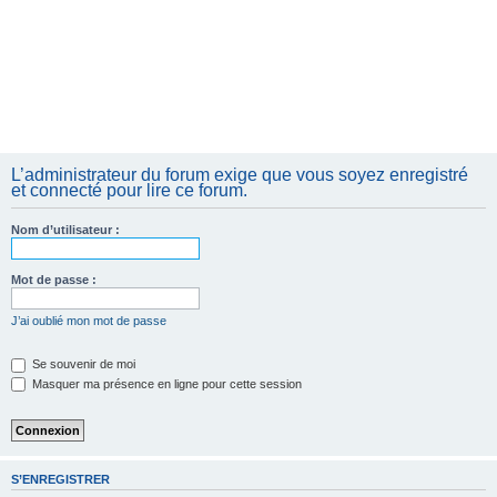
L’administrateur du forum exige que vous soyez enregistré
et connecté pour lire ce forum.
Nom d’utilisateur :
Mot de passe :
J’ai oublié mon mot de passe
Se souvenir de moi
Masquer ma présence en ligne pour cette session
S’ENREGISTRER