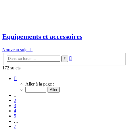
Equipements et accessoires
Nouveau sujet
Recherche
Rechercher
avancée
172 sujets
Page
1
Aller à la page :
sur
7
1
2
3
4
5
…
7