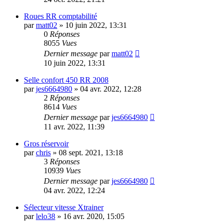
Roues RR comptabilité
par
matt02
»
10 juin 2022, 13:31
0
Réponses
8055
Vues
Dernier message
par
matt02
10 juin 2022, 13:31
Selle confort 450 RR 2008
par
jes6664980
»
04 avr. 2022, 12:28
2
Réponses
8614
Vues
Dernier message
par
jes6664980
11 avr. 2022, 11:39
Gros réservoir
par
chris
»
08 sept. 2021, 13:18
3
Réponses
10939
Vues
Dernier message
par
jes6664980
04 avr. 2022, 12:24
Sélecteur vitesse Xtrainer
par
lelo38
»
16 avr. 2020, 15:05