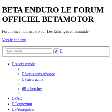
BETA ENDURO LE FORUM
OFFICIEL BETAMOTOR
Forum Incontournable Pour Les Echanges et l'Entraide
Vers le contenu
Recherche
Rechercher
avancée
Accès rapide
Sujets sans réponse
Sujets actifs
Rechercher
FAQ
Connexion
S’enregistrer