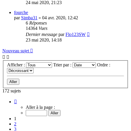
24 mai 2020, 21:23
fourche
par
Simba31
»
04 avr. 2020, 12:42
6
Réponses
14364
Vues
Dernier message
par
Flo123SW
23 mai 2020, 14:18
Nouveau sujet
Afficher :
Trier par :
Ordre :
172 sujets
Page
1
Aller à la page :
sur
7
1
2
3