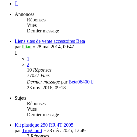
Suivante
Annonces
Réponses
Vues
Dernier message
Liens sites de vente accessoires Beta
par
lilian
»
28 mai 2014, 09:47
1
2
10
Réponses
77027
Vues
Dernier message
par
Beta06400
23 nov. 2016, 09:18
Sujets
Réponses
Vues
Dernier message
Kit plastique 250 RR 4T 2005
par
TropCourt
»
23 déc. 2025, 12:49
2
Réponses