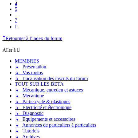
4
5
…
7
Suivante
Retourner à l’index du forum
Aller à
MEMBRES
↳ Présentation
↳ Vos motos
↳ Localisation des inscrits du forum
TOUT SUR LES BETA
↳ Mécanique, entretien et astuces
↳ Mécanique
↳ Partie cycle & plastiques
↳ Electricité et électronique
↳ Diagnostic
↳ Equipements et accessoires
↳ Annonces de particuliers à particuliers
↳ Tutoriels
↳ Archives