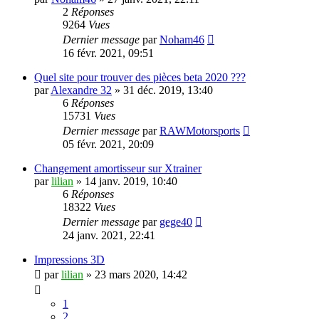
2
Réponses
9264
Vues
Dernier message
par
Noham46
16 févr. 2021, 09:51
Quel site pour trouver des pièces beta 2020 ???
par
Alexandre 32
»
31 déc. 2019, 13:40
6
Réponses
15731
Vues
Dernier message
par
RAWMotorsports
05 févr. 2021, 20:09
Changement amortisseur sur Xtrainer
par
lilian
»
14 janv. 2019, 10:40
6
Réponses
18322
Vues
Dernier message
par
gege40
24 janv. 2021, 22:41
Impressions 3D
par
lilian
»
23 mars 2020, 14:42
1
2