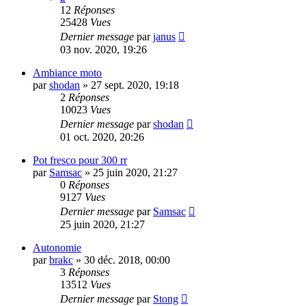
12
Réponses
25428
Vues
Dernier message
par
janus
03 nov. 2020, 19:26
Ambiance moto
par
shodan
»
27 sept. 2020, 19:18
2
Réponses
10023
Vues
Dernier message
par
shodan
01 oct. 2020, 20:26
Pot fresco pour 300 rr
par
Samsac
»
25 juin 2020, 21:27
0
Réponses
9127
Vues
Dernier message
par
Samsac
25 juin 2020, 21:27
Autonomie
par
brakc
»
30 déc. 2018, 00:00
3
Réponses
13512
Vues
Dernier message
par
Stong