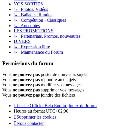
VOS SORTIES
↳ Photos, Vidéos
↳ Ballades, Randos
↳ Compétition - Classiques
↳ Anecdotes
LES PROMOTIONS
↳ Partenariats, Promos, nouveautés
DIVERS
↳ Expression libre
↳ Maintenance du Forum
Permissions du forum
Vous
ne pouvez pas
poster de nouveaux sujets
Vous
ne pouvez pas
répondre aux sujets
Vous
ne pouvez pas
modifier vos messages
Vous
ne pouvez pas
supprimer vos messages
Vous
ne pouvez pas
joindre des fichiers
Le site Officiel Beta Enduro
Index du forum
Heures au format
UTC+02:00
Supprimer les cookies
Nous contacter