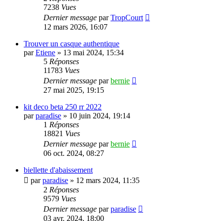
7238
Vues
Dernier message
par
TropCourt
12 mars 2026, 16:07
Trouver un casque authentique
par
Etiene
»
13 mai 2024, 15:34
5
Réponses
11783
Vues
Dernier message
par
bernie
27 mai 2025, 19:15
kit deco beta 250 rr 2022
par
paradise
»
10 juin 2024, 19:14
1
Réponses
18821
Vues
Dernier message
par
bernie
06 oct. 2024, 08:27
biellette d'abaissement
par
paradise
»
12 mars 2024, 11:35
2
Réponses
9579
Vues
Dernier message
par
paradise
03 avr. 2024, 18:00