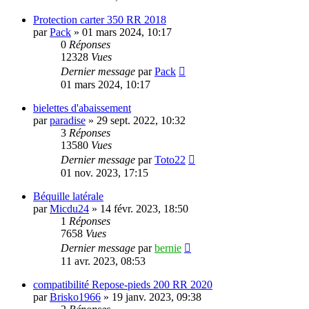
Protection carter 350 RR 2018
par
Pack
»
01 mars 2024, 10:17
0
Réponses
12328
Vues
Dernier message
par
Pack
01 mars 2024, 10:17
bielettes d'abaissement
par
paradise
»
29 sept. 2022, 10:32
3
Réponses
13580
Vues
Dernier message
par
Toto22
01 nov. 2023, 17:15
Béquille latérale
par
Micdu24
»
14 févr. 2023, 18:50
1
Réponses
7658
Vues
Dernier message
par
bernie
11 avr. 2023, 08:53
compatibilité Repose-pieds 200 RR 2020
par
Brisko1966
»
19 janv. 2023, 09:38