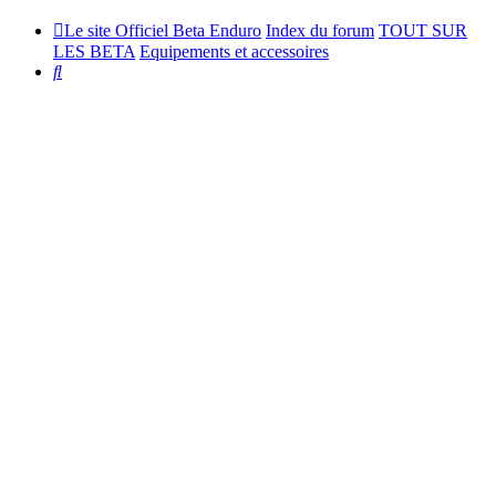
Le site Officiel Beta Enduro
Index du forum
TOUT SUR
LES BETA
Equipements et accessoires
Rechercher