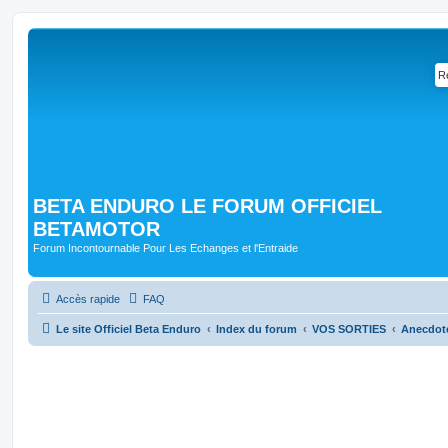
BETA ENDURO LE FORUM OFFICIEL
BETAMOTOR
Forum Incontournable Pour Les Echanges et l'Entraide
Accès rapide
FAQ
Le site Officiel Beta Enduro
Index du forum
VOS SORTIES
Anecdot