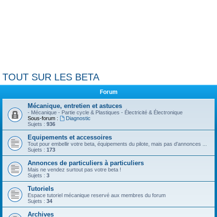
TOUT SUR LES BETA
Forum
Mécanique, entretien et astuces
- Mécanique - Partie cycle & Plastiques - Électricité & Électronique
Sous-forum :
Diagnostic
Sujets :
936
Equipements et accessoires
Tout pour embellir votre beta, équipements du pilote, mais pas d'annonces ...
Sujets :
173
Annonces de particuliers à particuliers
Mais ne vendez surtout pas votre beta !
Sujets :
3
Tutoriels
Espace tutoriel mécanique reservé aux membres du forum
Sujets :
34
Archives