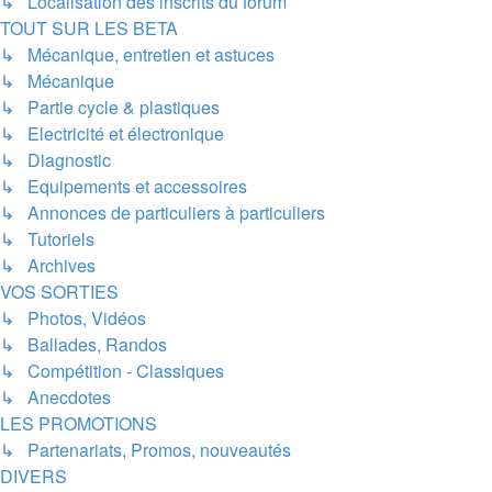
↳ Localisation des inscrits du forum
TOUT SUR LES BETA
↳ Mécanique, entretien et astuces
↳ Mécanique
↳ Partie cycle & plastiques
↳ Electricité et électronique
↳ Diagnostic
↳ Equipements et accessoires
↳ Annonces de particuliers à particuliers
↳ Tutoriels
↳ Archives
VOS SORTIES
↳ Photos, Vidéos
↳ Ballades, Randos
↳ Compétition - Classiques
↳ Anecdotes
LES PROMOTIONS
↳ Partenariats, Promos, nouveautés
DIVERS