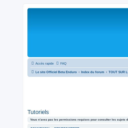
Accès rapide
FAQ
Le site Officiel Beta Enduro
Index du forum
TOUT SUR L
Tutoriels
Vous n’avez pas les permissions requises pour consulter les sujets d