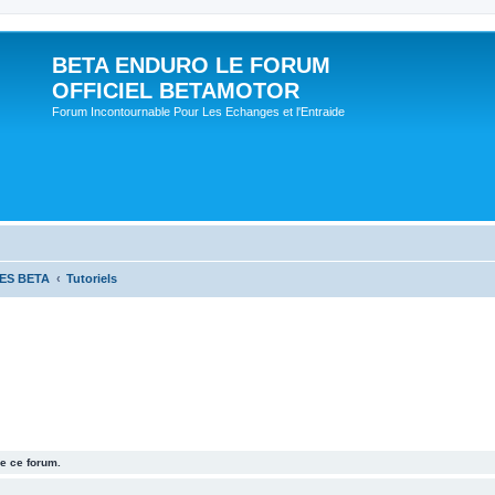
BETA ENDURO LE FORUM
OFFICIEL BETAMOTOR
Forum Incontournable Pour Les Echanges et l'Entraide
ES BETA
Tutoriels
e ce forum.