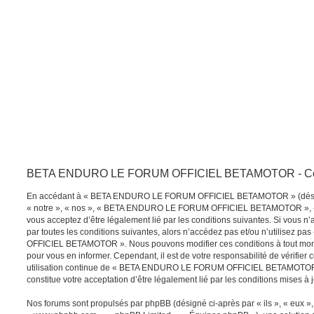
BETA ENDURO LE FORUM OFFICIEL BETAMOTOR - Condit
En accédant à « BETA ENDURO LE FORUM OFFICIEL BETAMOTOR » (désign
« notre », « nos », « BETA ENDURO LE FORUM OFFICIEL BETAMOTOR », « ht
vous acceptez d’être légalement lié par les conditions suivantes. Si vous n’
par toutes les conditions suivantes, alors n’accédez pas et/ou n’utilise
OFFICIEL BETAMOTOR ». Nous pouvons modifier ces conditions à tout momen
pour vous en informer. Cependant, il est de votre responsabilité de vérifier
utilisation continue de « BETA ENDURO LE FORUM OFFICIEL BETAMOTOR »
constitue votre acceptation d’être légalement lié par les conditions mises à 
Nos forums sont propulsés par phpBB (désigné ci-après par « ils », « eux », 