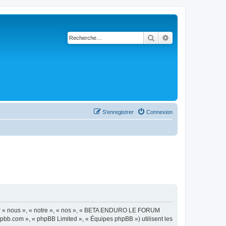
Rechercher
Recherche avancé
S’enregistrer
Connexion
r « nous », « notre », « nos », « BETA ENDURO LE FORUM
hpbb.com », « phpBB Limited », « Équipes phpBB ») utilisent les