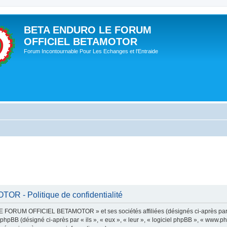
BETA ENDURO LE FORUM
OFFICIEL BETAMOTOR
Forum Incontournable Pour Les Echanges et l'Entraide
- Politique de confidentialité
E FORUM OFFICIEL BETAMOTOR » et ses sociétés affiliées (désignés ci-après pa
pBB (désigné ci-après par « ils », « eux », « leur », « logiciel phpBB », « www.p