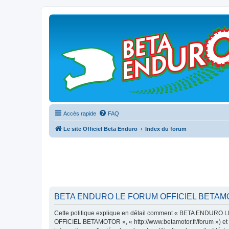
Accès rapide
FAQ
Le site Officiel Beta Enduro
Index du forum
BETA ENDURO LE FORUM OFFICIEL BETAMOTOR 
Cette politique explique en détail comment « BETA ENDURO L
OFFICIEL BETAMOTOR », « http://www.betamotor.fr/forum ») et ph