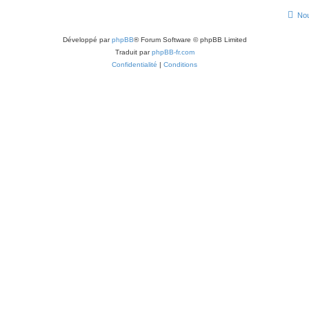
Nou
Développé par
phpBB
® Forum Software © phpBB Limited
Traduit par
phpBB-fr.com
Confidentialité
|
Conditions