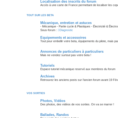
Localisation des inscrits du forum
Accès à une carte de France permettant de localiser les cop
TOUT SUR LES BETA
Mécanique, entretien et astuces
- Mécanique - Partie cycle & Plastiques - Électricité & Électr
Sous-forum :
Diagnostic
Equipements et accessoires
Tout pour embellir votre beta, équipements du pilote, mais pa
Annonces de particuliers à particuliers
Mais ne vendez surtout pas votre beta !
Tutoriels
Espace tutoriel mécanique reservé aux membres du forum
Archives
Retrouvez les anciens posts sur l'ancien forum avant 19 Fév
VOS SORTIES
Photos, Vidéos
Des photos, des vidéos de vos sorties. On va se marrer !
Ballades, Randos