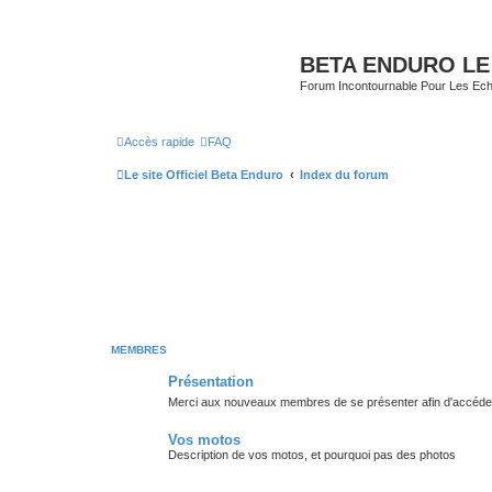
BETA ENDURO LE
Forum Incontournable Pour Les Echa
Accès rapide
FAQ
Le site Officiel Beta Enduro
Index du forum
MEMBRES
Présentation
Merci aux nouveaux membres de se présenter afin d'accéder 
Vos motos
Description de vos motos, et pourquoi pas des photos