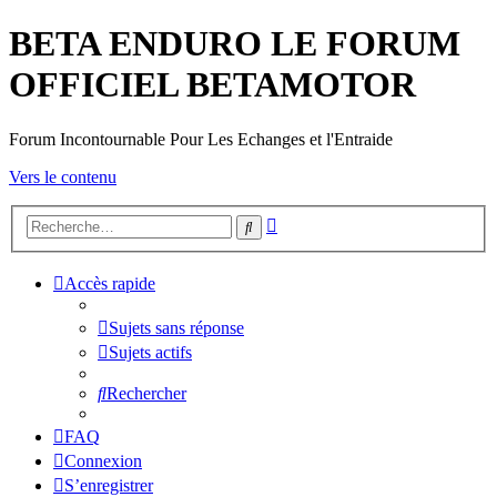
BETA ENDURO LE FORUM
OFFICIEL BETAMOTOR
Forum Incontournable Pour Les Echanges et l'Entraide
Vers le contenu
Recherche
Rechercher
avancée
Accès rapide
Sujets sans réponse
Sujets actifs
Rechercher
FAQ
Connexion
S’enregistrer