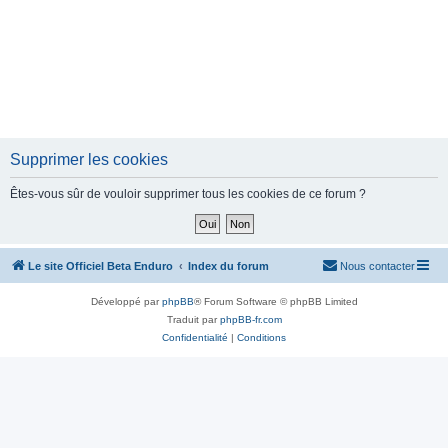
Supprimer les cookies
Êtes-vous sûr de vouloir supprimer tous les cookies de ce forum ?
Le site Officiel Beta Enduro
Index du forum
Nous contacter
Développé par
phpBB
® Forum Software © phpBB Limited
Traduit par
phpBB-fr.com
Confidentialité
|
Conditions